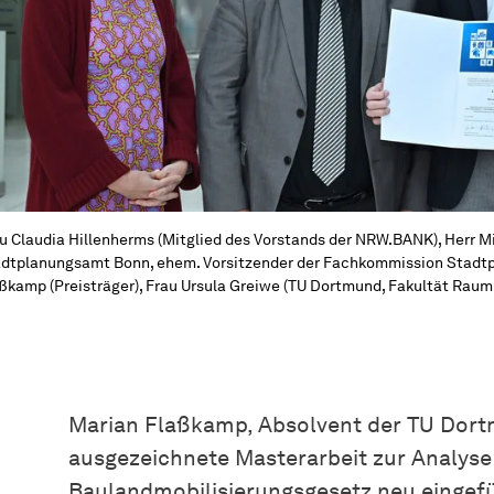
u Claudia Hillenherms (Mitglied des Vorstands der NRW.BANK), Herr Mi
dtplanungsamt Bonn, ehem. Vorsitzender der Fachkommission Stadtp
ßkamp (Preisträger), Frau Ursula Greiwe (TU Dortmund, Fakultät Raumpl
Marian Flaßkamp, Absolvent der TU Dort
ausgezeichnete Masterarbeit zur Analyse
Baulandmobilisierungsgesetz neu eingef