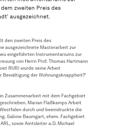
dem zweiten Preis des
dt' ausgezeichnet.
lt den zweiten Preis des
ne ausgezeichnete Masterarbeit zur
neu eingeführten Instrumentariums zur
reuung von Herrn Prof. Thomas Hartmann
biet RUR) wurde seine Arbeit
ur Bewältigung der Wohnungsknappheit?'
 in Zusammenarbeit mit dem Fachgebiet
geschrieben. Marian Flaßkamps Arbeit
-Westfalen durch und beeindruckte die
-Ing. Sabine Baumgart, ehem. Fachgebiet
ARL, sowie Amtsleiter a.D. Michael