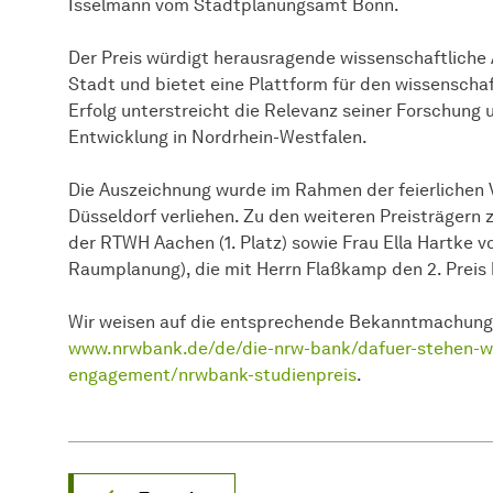
Isselmann vom Stadtplanungsamt Bonn.
Der Preis würdigt herausragende wissenschaftlich
Stadt und bietet eine Plattform für den wissensch
Erfolg unterstreicht die Relevanz seiner Forschung u
Entwicklung in Nordrhein-Westfalen.
Die Auszeichnung wurde im Rahmen der feierlichen 
Düsseldorf verliehen. Zu den weiteren Preisträgern 
der RTWH Aachen (1. Platz) sowie Frau Ella Hartke 
Raumplanung), die mit Herrn Flaßkamp den 2. Preis 
Wir weisen auf die entsprechende Bekanntmachung
www.nrwbank.de/de/die-nrw-bank/dafuer-stehen-wir
engagement/nrwbank-studienpreis
.