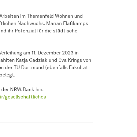
e Arbeiten im Themenfeld Wohnen und
aftlichen Nachwuchs. Marian Flaßkamps
nd ihr Potenzial für die städtische
Verleihung am 11. Dezember 2023 in
zählten Katja Gadziak und Eva Krings von
von der TU Dortmund (ebenfalls Fakultät
belegt.
 der NRW.Bank hin:
/gesellschaftliches-