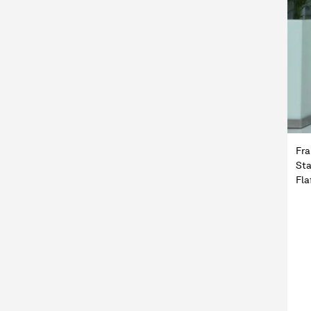
Fra
Sta
Fla