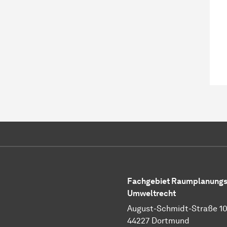
Fachgebiet Raumplanungs
Umweltrecht
August-Schmidt-Straße 1
44227 Dortmund