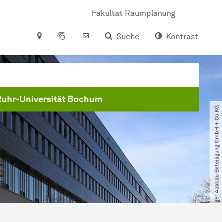
Fakultät Raumplanung
Suche
Kontrast
Ruhr-Universität Bochum
© Jaeger Ausbau Beteiligung GmbH + Co KG