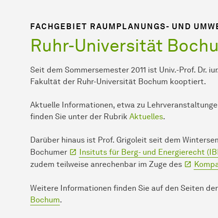
FACHGEBIET RAUMPLANUNGS- UND UMW
Ruhr-Universität Boch
Seit dem Sommersemester 2011 ist Univ.-Prof. Dr. iur
Fakultät der Ruhr-Universität Bochum kooptiert.
Aktuelle Informationen, etwa zu Lehrveranstaltunge
finden Sie unter der Rubrik
Aktuelles
.
Darüber hinaus ist Prof. Grigoleit seit dem Winters
Bochumer
Insituts für Berg- und Energierecht (IB
zudem teilweise anrechenbar im Zuge des
Kompa
Weitere Informationen finden Sie auf den Seiten de
Bochum
.