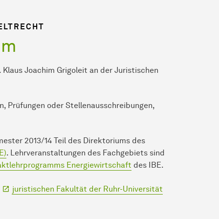
ELTRECHT
um
. Klaus Joachim Grigoleit an der Juristischen
n, Prüfungen oder Stellenausschreibungen,
emester 2013/14 Teil des Direktoriums des
E)
. Lehrveranstaltungen des Fachgebiets sind
ktlehrprogramms Energiewirtschaft
des IBE.
r
juristischen Fakultät der Ruhr-Universität