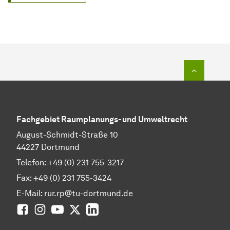
Zum Seit
Fachgebiet Raumplanungs- und Umweltrecht
August-Schmidt-Straße 10
44227 Dortmund
Telefon: +49 (0) 231 755-3217
Fax: +49 (0) 231 755-3424
E-Mail: rur.rp@tu-dortmund.de
Facebook
Instagram
YouTube
Twitter
LinkedIn