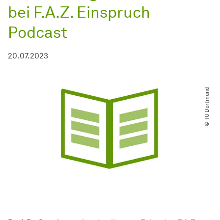
bei F.A.Z. Einspruch
Podcast
20.07.2023
© TU Dortmund