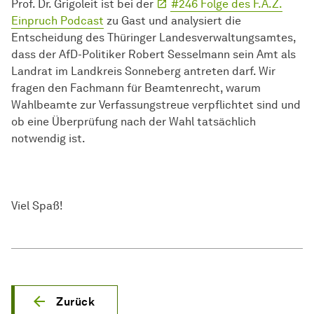
Prof. Dr. Grigoleit ist bei der
#246 Folge des F.A.Z.
Einpruch Podcast
zu Gast und analysiert die
Entscheidung des Thüringer Landesverwaltungsamtes,
dass der AfD-Politiker Robert Sesselmann sein Amt als
Landrat im Landkreis Sonneberg antreten darf. Wir
fragen den Fachmann für Beamtenrecht, warum
Wahlbeamte zur Verfassungstreue verpflichtet sind und
ob eine Überprüfung nach der Wahl tatsächlich
notwendig ist.
Viel Spaß!
Zurück