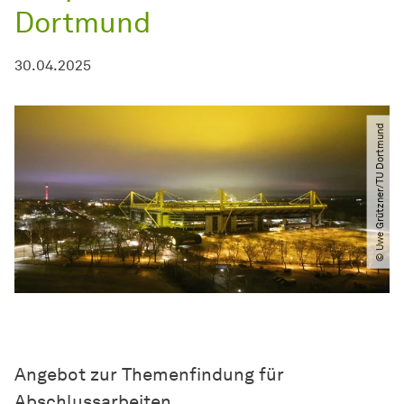
Dortmund
30.04.2025
© Uwe Grützner​/​TU Dortmund
Angebot zur Themenfindung für
Abschlussarbeiten